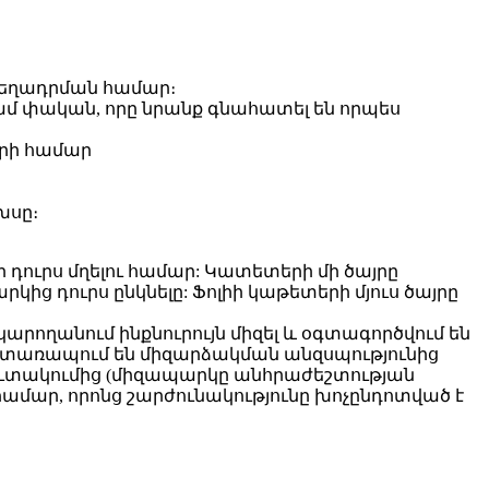
տեղադրման համար։
կամ փական, որը նրանք գնահատել են որպես
երի համար
խսը։
 դուրս մղելու համար: Կատետերի մի ծայրը
ից դուրս ընկնելը: Ֆոլիի կաթետերի մյուս ծայրը
արողանում ինքնուրույն միզել և օգտագործվում են
եր տառապում են միզարձակման անզսպությունից
ուտակումից (միզապարկը անհրաժեշտության
համար, որոնց շարժունակությունը խոչընդոտված է