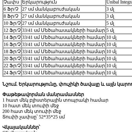
Չափս
Երկարություն
Unibal Inte
6 Ֆր/Չ
27 սմ մանկաբուժական
3 մլ
8 Ֆր/Չ
27 սմ մանկաբուժական
3 մլ
10 Ֆր/Չ
27 սմ մանկաբուժական
5 մլ
12 Ֆր/Չ
33/41 սմ Մեծահասակների համար
5 մլ
14 Ֆր/Չ
33/41 սմ Մեծահասակների համար
10 մլ
16 Ֆր/Չ
33/41 սմ Մեծահասակների համար
10 մլ
18 Ֆր/Չ
33/41 սմ Մեծահասակների համար
10 մլ
20 Ֆր/Չ
33/41 սմ Մեծահասակների համար
10 մլ
22 Ֆր/Չ
33/41 սմ Մեծահասակների համար
10 մլ
24 Ֆր/Չ
33/41 սմ Մեծահասակների համար
10 մլ
Նշում. Երկարությունը, փուչիկի ծավալը և այլն կար
Փաթեթավորման մանրամասներ
1 հատ մեկ բլիստերային տոպրակի համար
10 հատ մեկ տուփի մեջ
200 հատ մեկ տուփի մեջ
Տուփի չափսը՝ 52*35*25 սմ
Վկայականներ՝