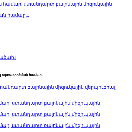
ան համար...
.
ալ օգտագործման համար