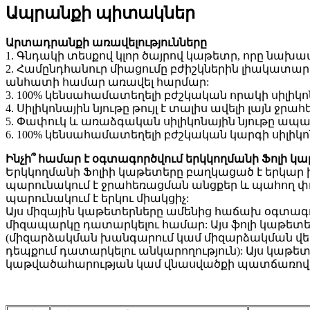
Ապրանքի պիտակներ
Արտադրանքի առավելությունները
1. Գնդակի տեսքով կլոր ծայրով կաթետր, որը ն
2. Համընդհանուր միացումը բժիշկներին լիակատար
անհատի համար առավել հարմար:
3. 100% կենսահամատեղելի բժշկական որակի սիլիկ
4. Սիլիկոնային նյութը թույլ է տալիս ավելի լայն ջ
5. Փափուկ և առաձգական սիլիկոնային նյութը ապա
6. 100% կենսահամատեղելի բժշկական կարգի սիլիկո
Ինչի՞ համար է օգտագործվում երկկողմանի Ֆոլի կ
Երկկողմանի Ֆոլիի կաթետերը բաղկացած է երկար խ
պարունակում է ջրահեռացման անցքեր և պահող փուչ
պարունակում է երկու միակցիչ:
Այս միզային կաթետերները ամենից հաճախ օգտագործ
միզապարկը դատարկելու համար: Այս ֆոլի կաթետեր
(միզարձակման խանգարում կամ միզարձակման վեր
դեպքում դատարկելու անկարողություն): Այս կաթետ
կաթվածահարության կամ վնասվածքի պատճառով, և