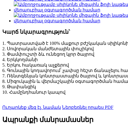
Կարճ նկարագրություն՝
1. Պատրաստված է 100% մաքուր բժշկական սիլիկոն
2. Սովորական մանժետային փուչիկով
3. Փամփուշտի ձև ունեցող կլոր ծայրով
4. Երկկողմանի
5. Երկու հակառակ աչքերով
6. Գունային կոդավորում՝ չափսը հեշտ ճանաչելու հ
7. Ռենտգենյան կոնտրաստային ծայրով և կոնտրաս
8. Միզուկային և վերմաշկային օգտագործման համ
9. Թափանցիկ
10. Համընդհանուր կապով
Ուղարկեք մեզ էլ. նամակ
Ներբեռնել որպես PDF
Ապրանքի մանրամասներ