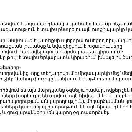
ախատեսված է տղամարդկանց և կանանց համար հեշտ 
 ազատություն է տալիս ընտրելու այն ոտքի պարկը 
ոնը անվտանգ է լատեքսի ալերգիա ունեցող հիվանդն
րահեռացման լուսանցք և նվազեցնում է խցանումները
հովում է առավելագույն հարմարավետ կիրառում:
նը թույլ է տալիս երկարատև կիրառում՝ խնայելով ծա
աթետերը։
ողովակից, որը տեղադրվում է միզապարկի մեջ՝ մեզի
իկ: Պահող փուչիկը կանխում է կաթետերի միզապարկ
վում են այն մարդկանց օգնելու համար, ովքեր չեն կ
ները խորհուրդ են տրվում այն ​​հիվանդներին, ովք
ահսկողության անկարողություն), միզարձակման կ
երները կատարյալ ընտրություն են այն հիվանդների 
 զուգարանները չեն կարող օգտագործվել: