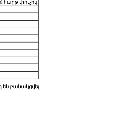
gral հարթ փուչիկ
ող են բանակցվել